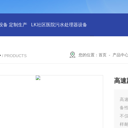
设备 定制生产
LK社区医院污水处理器设备
LK社区医院废水
心
您的位置：
首页
-
产品中
/ PRODUCTS
高速
高
备
不
样