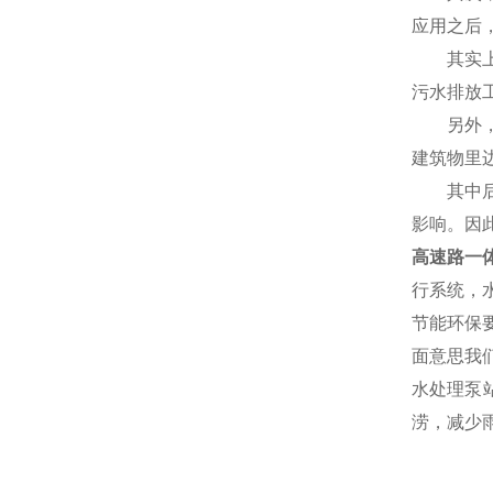
应用之后
其实
污水排放
另外
建筑物里
其中
影响。因
高速路一
行系统，
节能环保
面意思我
水处理泵
涝，减少