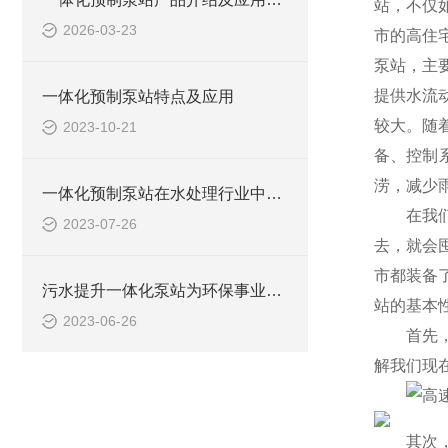
站，不仅
2026-03-23
市的高住
泵站，主
提供水流
一体化预制泵站特点及应用
较大。随
2023-10-21
备、控制
涝，减少
一体化预制泵站在水处理行业中的应用
在我
2023-07-26
去，就会
市都装备
污水提升一体化泵站为环保事业做出了哪些贡献？
站的基本
2023-06-26
首先
解我们现
其次