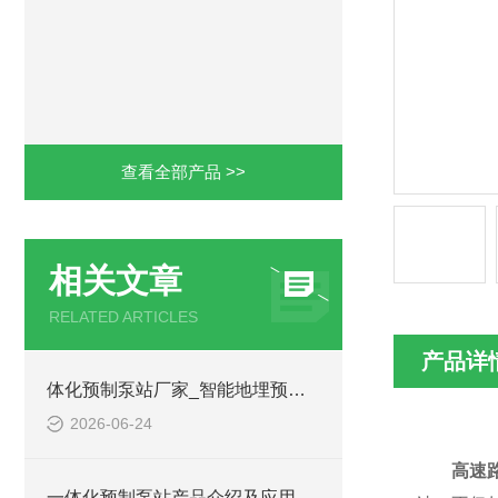
查看全部产品 >>
相关文章
RELATED ARTICLES
产品详
体化预制泵站厂家_智能地埋预制泵站-凌科环保
2026-06-24
高速
一体化预制泵站产品介绍及应用范围