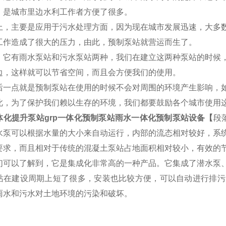
，是城市里边水利工作者方便了很多。
上，主要是应用于污水处理方面，因为现在城市发展迅速，大多
工作造成了很大的压力，由此，预制泵站就营运而生了。
，它有雨水泵站和污水泵站两种，我们在建立这两种泵站的时候
边，这样就可以节省空间，而且会方便我们的使用。
后一点就是预制泵站在使用的时候不会对周围的环境产生影响，
此，为了保护我们赖以生存的环境，我们都要鼓励各个城市使用
体化提升泵站grp一体化预制泵站雨水一体化预制泵站设备【
段
水泵可以根据水量的大小来自动运行，内部的流态相对较好，系
要求，而且相对于传统的混凝土泵站占地面积相对较小，有效的
们可以了解到，它是集成化非常高的一种产品。它集成了潜水泵
站在建设周期上短了很多，安装也比较方便，可以自动进行排污
雨水和污水对土地环境的污染和破坏。