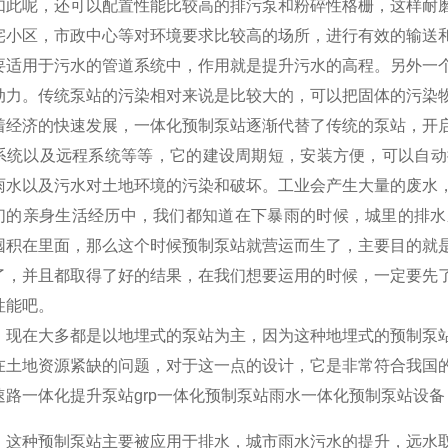
如此呢，还可以配置性能比较高的排污泵和粉碎性格栅，这样耐
宅小区，市政中心等对环境要求比较高的场所，进行有效的输送
要适用于污水的管道系统中，作用就是提升污水的高程。另外一
动力。传统泵站的污染相对来说是比较大的，可以把固体的污染
着经济的快速发展，一体化预制泵站逐渐代替了传统的泵站，开
系统以及远程系统等等，它的建设周期短，安装方便，可以自动
雨水以及污水对土地环境的污染和破坏。工业会产生大量的废水
们的亲身生活经历中，我们都知道在下暴雨的时候，城里的排水
囤积在里面，那么这个时候预制泵站就营运而生了，主要目的就
了，并且都取得了好的结果，在我们想要运用的时候，一定要先
性能吧。
，现在大多都是以地埋式的泵站为主，因为这种地埋式的预制泵
在土地资源紧缺的问题，对于这一点的设计，它是非常符合我国
，这种预制泵站主要被应用于排水，城市雨水污水的提升，远水