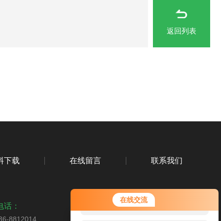
返回列表
料下载
在线留言
联系我们
您好！欢迎前来咨询，很高兴为您
在线交流
服务，请问您要咨询什么问题呢？
电话：
36-8812014