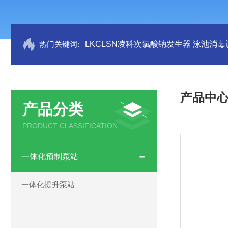
热门关键词:
LKCLSN凌科次氯酸钠发生器 泳池消毒
产品中
产品分类
PRODUCT CLASSIFICATION
一体化预制泵站
一体化提升泵站