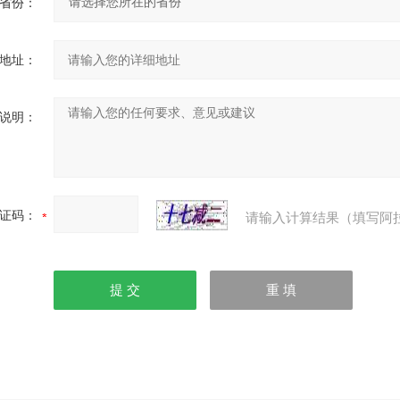
省份：
地址：
说明：
证码：
请输入计算结果（填写阿