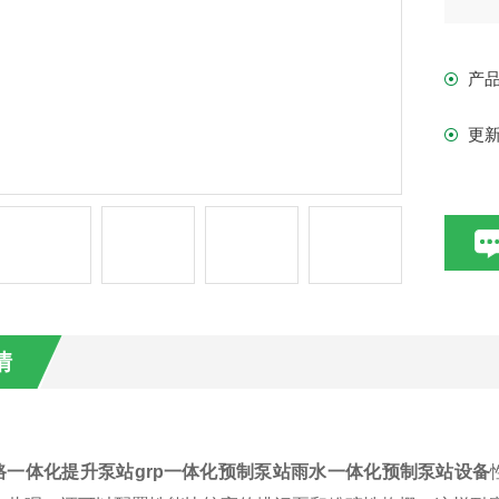
市
效
产
提
更
情
路一体化提升泵站grp一体化预制泵站雨水一体化预制泵站设备