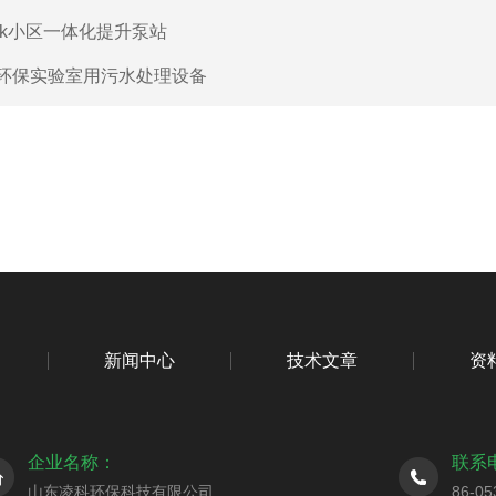
lk小区一体化提升泵站
环保实验室用污水处理设备
新闻中心
技术文章
资
企业名称：
联系
山东凌科环保科技有限公司
86-05