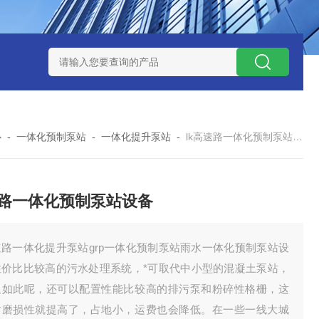
处理器设备
LK康复医院废水处理器设备
LK康复医院污水处理
心
-
一体化预制泵站
-
一体化提升泵站
-
lk高速路一体化预制泵站设备
路一体化预制泵站设备
速路一体化提升泵站grp一体化预制泵站雨水一体化预制泵站设
性价比比较高的污水处理系统，*可取代中小型的混凝土泵站，
仅如此呢，还可以配置性能比较高的排污泵和粉碎性格栅，这
耐磨损性就提高了，占地小，运费也会降低。在一些一线大城