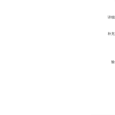
详细
补充
验