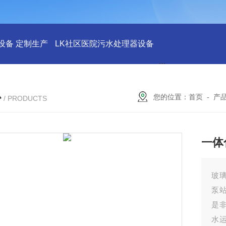
设备 定制生产
LK社区医院污水处理器设备
LK社区医院废水
心
您的位置：
首页
-
产
/ PRODUCTS
一体
玻
泵
是
水