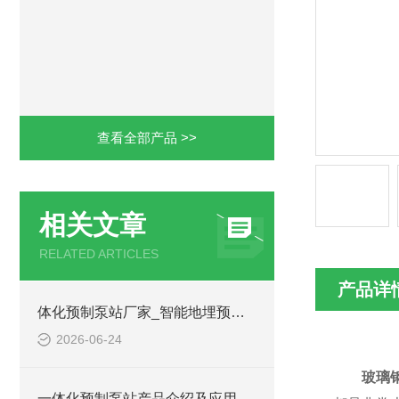
查看全部产品 >>
相关文章
RELATED ARTICLES
产品详
体化预制泵站厂家_智能地埋预制泵站-凌科环保
2026-06-24
玻璃
一体化预制泵站产品介绍及应用范围