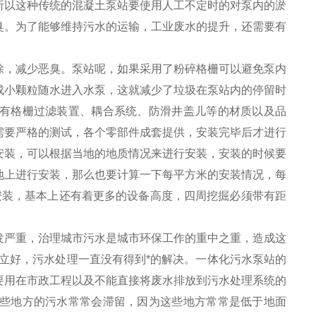
所以这种传统的混凝土泵站要使用人工不定时的对泵内的淤
臭。为了能够维持污水的运输，工业废水的提升，还需要有
除，减少恶臭。泵站呢，如果采用了粉碎格栅可以避免泵内
成小颗粒随水进入水泵，这就减少了垃圾在泵站内的停留时
有格栅过滤装置、耦合系统、防滑井盖儿等的材质以及品
需要严格的测试，各个零部件成套提供，安装完毕后才进行
安装，可以根据当地的地质情况来进行安装，安装的时候要
地上进行安装，那么也要计算一下每平方米的安装情况，每
安装，基本上还有着更多的设备高度，四周挖掘必须带有距
发严重，治理城市污水是城市环保工作的重中之重，造成这
立好，污水处理一直没有得到*的解决。一体化污水泵站的
要用在市政工程以及不能直接将废水排放到污水处理系统的
些地方的污水常常会滞留，因为这些地方常常是低于地面