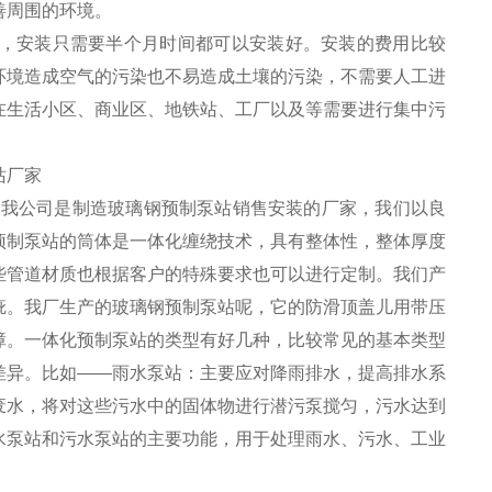
善周围的环境。
，安装只需要半个月时间都可以安装好。安装的费用比较
环境造成空气的污染也不易造成土壤的污染，不需要人工进
在生活小区、商业区、地铁站、工厂以及等需要进行集中污
我公司是制造玻璃钢预制泵站销售安装的厂家，我们以良
预制泵站的筒体是一体化缠绕技术，具有整体性，整体厚度
些管道材质也根据客户的特殊要求也可以进行定制。我们产
疵。我厂生产的玻璃钢预制泵站呢，它的防滑顶盖儿用带压
障。一体化预制泵站的类型有好几种，比较常见的基本类型
差异。比如——雨水泵站：主要应对降雨排水，提高排水系
废水，将对这些污水中的固体物进行潜污泵搅匀，污水达到
水泵站和污水泵站的主要功能，用于处理雨水、污水、工业