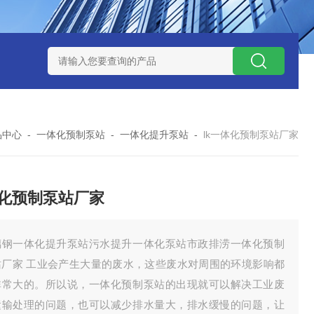
处理器设备
LK康复医院废水处理器设备
LK康复医院污水处理
品中心
-
一体化预制泵站
-
一体化提升泵站
-
lk一体化预制泵站厂家
化预制泵站厂家
璃钢一体化提升泵站污水提升一体化泵站市政排涝一体化预制
站厂家 工业会产生大量的废水，这些废水对周围的环境影响都
非常大的。所以说，一体化预制泵站的出现就可以解决工业废
运输处理的问题，也可以减少排水量大，排水缓慢的问题，让