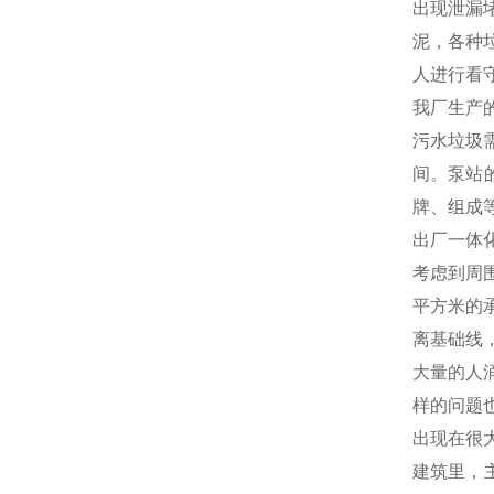
出现泄漏
泥，各种
人进行看
我厂生产
污水垃圾
间。泵站
牌、组成
出厂一体
考虑到周
平方米的
离基础线
大量的人
样的问题
出现在很
建筑里，