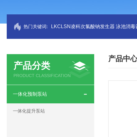
热门关键词:
LKCLSN凌科次氯酸钠发生器 泳池消毒
产品中
产品分类
PRODUCT CLASSIFICATION
一体化预制泵站
一体化提升泵站