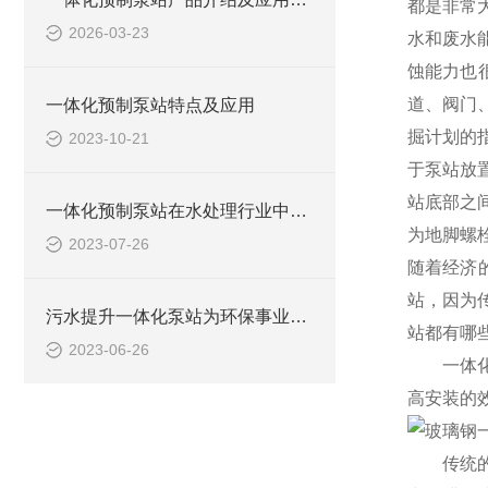
都是非常
2026-03-23
水和废水
蚀能力也
道、阀门
一体化预制泵站特点及应用
掘计划的
2023-10-21
于泵站放
站底部之
一体化预制泵站在水处理行业中的应用
为地脚螺
2023-07-26
随着经济
站，因为
污水提升一体化泵站为环保事业做出了哪些贡献？
站都有哪
2023-06-26
一体
高安装的
传统