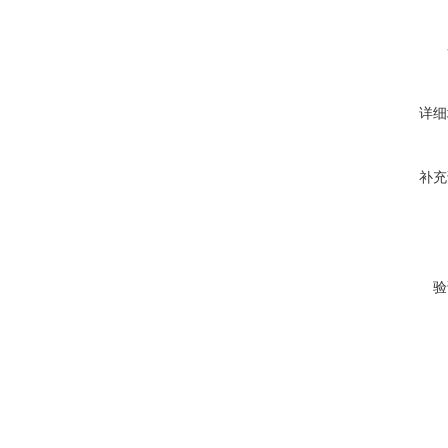
详细
补充
验