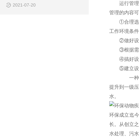
运行管理
2021-07-20
管理的内容可
①合理选
工作环境条件
②做好设
③根据需
④搞好设
⑤建立设
一种处
提升到一级压
水。
环保成立迄
长。从创立之
水处理、污水