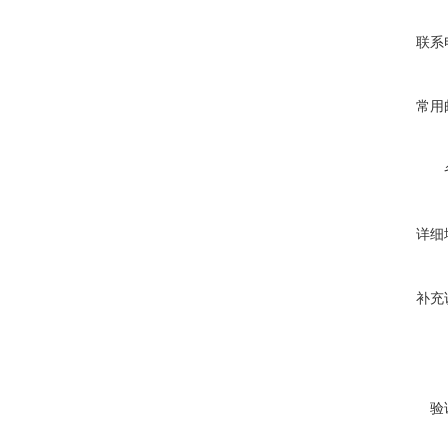
联系
常用
详细
补充
验