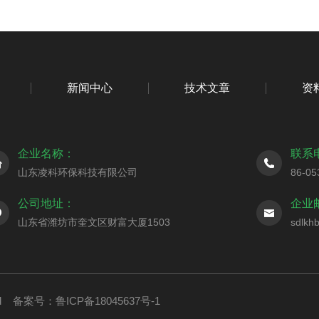
新闻中心
技术文章
资
企业名称：
联系
山东凌科环保科技有限公司
86-05
公司地址：
企业
山东省潍坊市奎文区财富大厦1503
sdlkh
ed
备案号：鲁ICP备18045637号-1