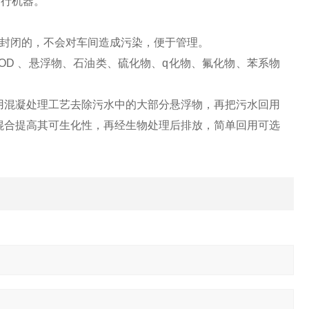
运行机器。
全封闭的，不会对车间造成污染，便于管理。
OD 、悬浮物、石油类、硫化物、q化物、氟化物、苯系物
用混凝处理工艺去除污水中的大部分悬浮物，再把污水回用
混合提高其可生化性，再经生物处理后排放，简单回用可选