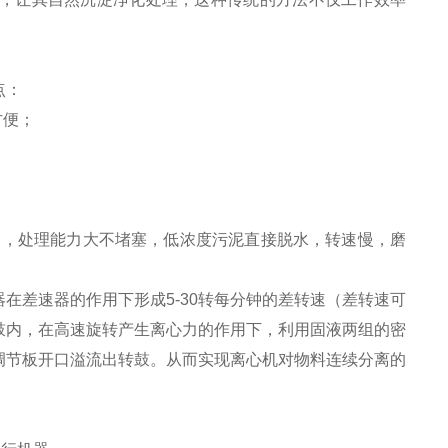
点：
方便；
高，处理能力大不堵塞，低浓度污泥直接脱水，转速慢，磨
在差速器的作用下形成5-30转每分钟的差转速（差转速可
鼓内，在高速旋转产生离心力的作用下，利用固液两组的密
调节板开口溢流出转鼓。从而实现离心机对物料连续分离的