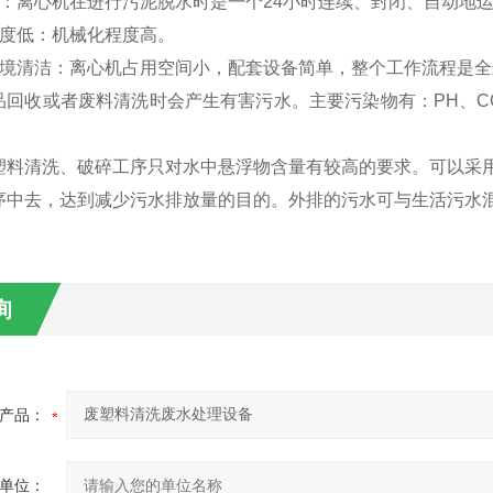
高：离心机在进行污泥脱水时是一个24小时连续、封闭、自动地
强度低：机械化程度高。
环境清洁：离心机占用空间小，配套设备简单，整个工作流程是
品回收或者废料清洗时会产生有害污水。主要污染物有：PH、C
塑料清洗、破碎工序只对水中悬浮物含量有较高的要求。可以采
序中去，达到减少污水排放量的目的。外排的污水可与生活污水
。
询
产品：
单位：