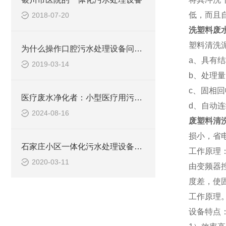
低，而且
2018-07-20
洗塑料废
塑料清洗
为什么操作口腔污水处理设备问题百出？原因出自于这里！
a、具有
2019-03-14
b、处理
c、固相
医疗废水净化者：小型医疗用污水处理设备
d、自动
2024-08-16
废塑料清
损小，省
石家庄小区一体化污水处理设备技术参数
工作原理
2020-03-11
由变频器
度差，使
工作原理
设备特点