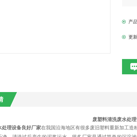
产
更
情
废塑料清洗废水处理
水处理设备良好厂家
在我国沿海地区有很多废旧塑料重新加工造
干净，清洗过后产生的泥浆污水，很多厂家是通过简单的沉淀池