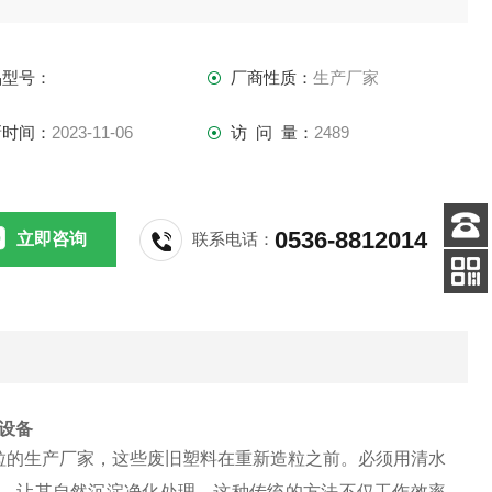
品型号：
厂商性质：
生产厂家
新时间：
2023-11-06
访 问 量：
2489
0536-8812014
立即咨询
联系电话：
客服
电话
关注
公众号
设备
粒的生产厂家，这些废旧塑料在重新造粒之前。必须用清水
，让其自然沉淀净化处理，这种传统的方法不仅工作效率