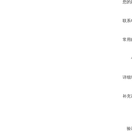
您的
联系
常用
详细
补充
验