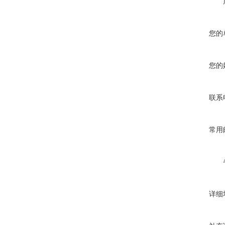
您的
您的
联系
常用
详细