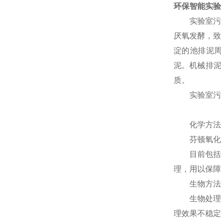
环保智能实验
实验室污水
厌氧发酵，致
淀的池排泥
泥。机械排
质。
实验室污水
化学方法
芬顿氧化、
目前包括臭
理，用以保障
生物方法
生物处理技
理效果不稳定