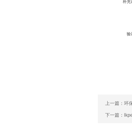
补充
验
上一篇：
环
下一篇：
lk