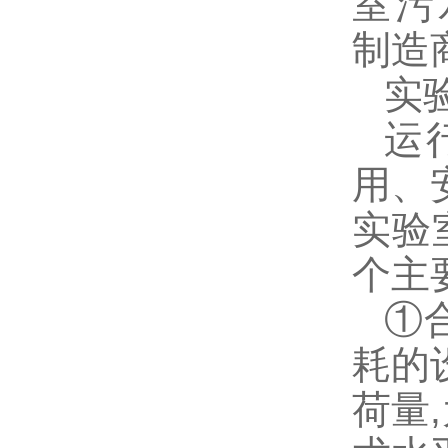
实
运
用、
实验
个主
①
耗的
荷量