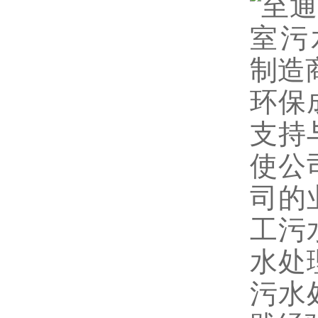
环保
支持
使公
司的
工污
水处
污水