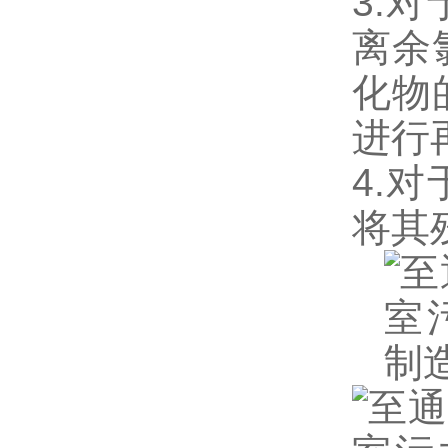
3.
离余
化物
进行
4.
将其