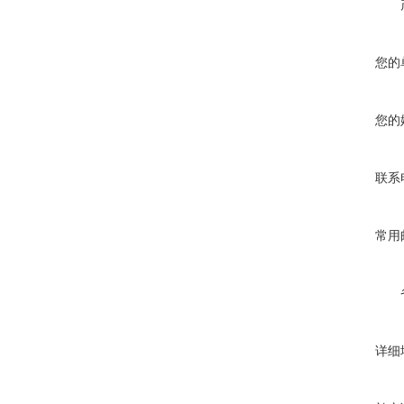
您的
您的
联系
常用
详细