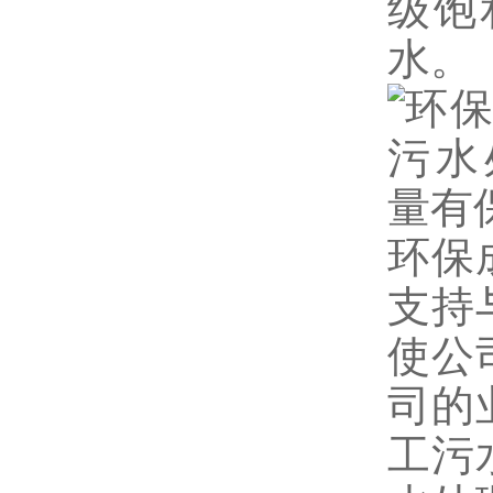
级饱
水。
环保
支持
使公
司的
工污