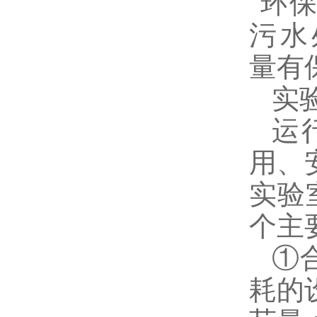
实
运
用、
实验
个主
①
耗的