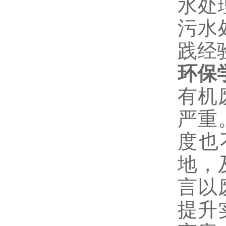
水处
污水
践经
环保
有机
严重
度也
地，
言以
提升