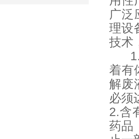
用性
广泛
理设
技术
1.
着有
解废
必须
2.
药品