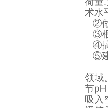
荷量
术水
②
③
④
⑤
一
领域
节p
吸入